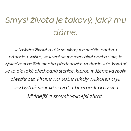
Smysl života je takový, jaký mu
dáme.
V lidském životě a těle se nikdy nic neděje pouhou
náhodou.
Místo, ve které se momentálně nacházíme, je
výsledkem našich mnoha předchozích rozhodnutí a konání.
Je to ale také přechodná stanice, kterou můžeme kdykoliv
Práce na sobě nikdy nekončí a je
přesáhnout.
nezbytné se ji věnovat, chceme-li prožívat
klidnější
a smyslu-plnější život.