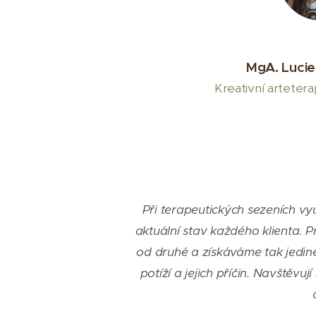
MgA. Luci
Kreativní artetera
Při terapeutických sezeních v
aktuální stav každého klienta. 
od druhé a získáváme
tak jedi
potíží a jejich příčin.
Navštěvují 