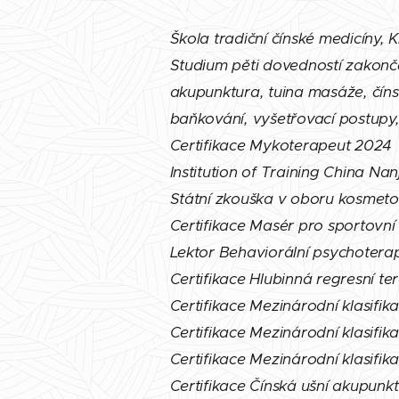
Škola tradiční čínské medicíny, 
Studium pěti dovedností zakonč
akupunktura, tuina masáže, čínsk
baňkování, vyšetřovací postupy,
Certifikace Mykoterapeut 2024
Institution of Training China Na
Státní zkouška v oboru kosmetol
Certifikace Masér pro sportovní
Lektor Behaviorální psychotera
Certifikace Hlubinná regresní ter
Certifikace Mezinárodní klasifika
Certifikace Mezinárodní klasifika
Certifikace Mezinárodní klasifika
Certifikace Čínská ušní akupunk