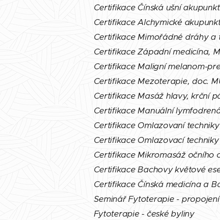
Certifikace Čínská ušní akupunk
Certifikace Alchymické akupun
Certifikace Mimořádné dráhy a 
Certifikace Západní medicína, 
Certifikace Maligní melanom-pr
Certifikace Mezoterapie, doc. M
Certifikace Masáž hlavy, krční p
Certifikace Manuální lymfodren
Certifikace Omlazovaní techniky
Certifikace Omlazovací techniky
Certifikace Mikromasáž očního o
Certifikace Bachovy květové ese
Certifikace Čínská medicína a
Seminář Fytoterapie - propojení
Fytoterapie - české byliny