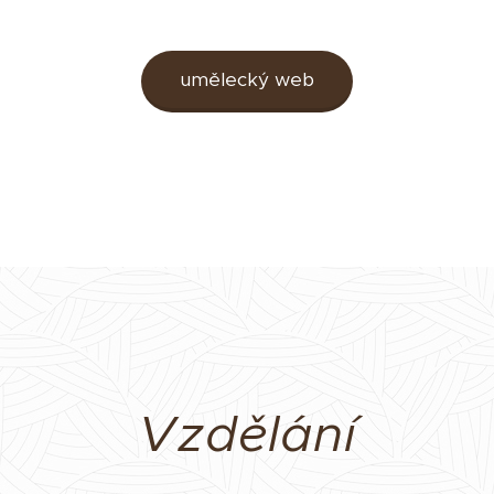
umělecký web
Vzdělání