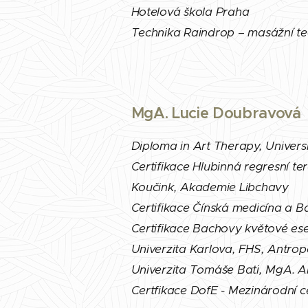
Hotelová škola Praha
Technika Raindrop – masážní tec
MgA. Lucie Doubravová
Diploma in Art Therapy, Univers
Certifikace Hlubinná regresní te
Koučink, Akademie Libchavy
Certifikace Čínská medicína a
Certifikace Bachovy květové ese
Univerzita Karlova, FHS, Antrop
Univerzita Tomáše Bati, MgA. 
Certfikace DofE - Mezinárodní